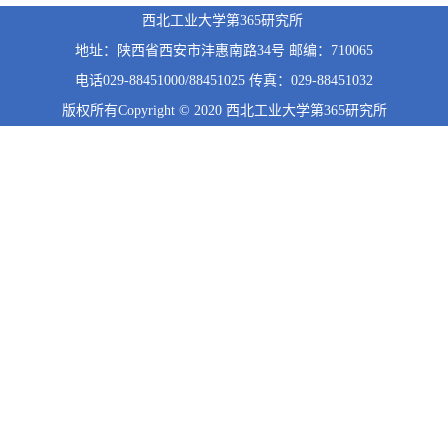
西北工业大学第365研究所
地址：陕西省西安市沣惠南路34号 邮编：710065
电话029-88451000/88451025 传真：029-88451032
版权所有Copyright © 2020 西北工业大学第365研究所